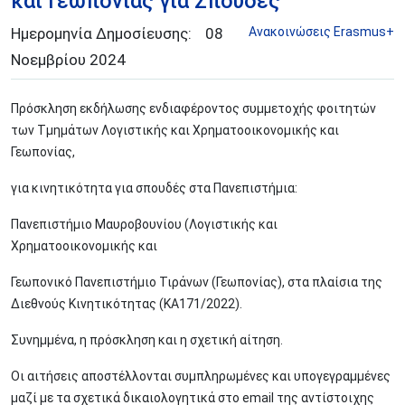
και Γεωπονίας για Σπουδές
Ημερομηνία Δημοσίευσης:
08
Aνακοινώσεις Erasmus+
Νοεμβρίου
2024
Πρόσκληση εκδήλωσης ενδιαφέροντος συμμετοχής φοιτητών
των Τμημάτων Λογιστικής και Χρηματοοικονομικής και
Γεωπονίας,
για κινητικότητα για σπουδές στα Πανεπιστήμια:
Πανεπιστήμιο Μαυροβουνίου (Λογιστικής και
Χρηματοοικονομικής και
Γεωπονικό Πανεπιστήμιο Τιράνων (Γεωπονίας), στα πλαίσια της
Διεθνούς Κινητικότητας (ΚΑ171/2022).
Συνημμένα, η πρόσκληση και η σχετική αίτηση.
Οι αιτήσεις αποστέλλονται συμπληρωμένες και υπογεγραμμένες
μαζί με τα σχετικά δικαιολογητικά στο email της αντίστοιχης