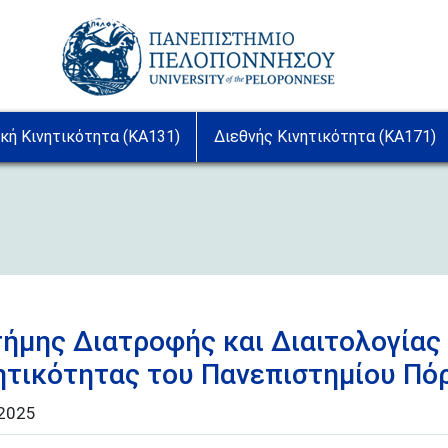
Image
κή Κινητικότητα (ΚA131)
Διεθνής Κινητικότητα (ΚA171)
ήμης Διατροφής και Διαιτολογίας 
ητικότητας του Πανεπιστημίου Πό
2025