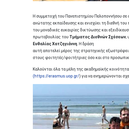
Η συμμετοχή του Πανεπιστημίου Πελοποννήσου σε ο
ανώτατης εκπαίδευσης και ενισχύει τη διεθνή του
του μοναδικές ευκαιρίες δικτύωσης και εξειδίκευσ
πρωτοβουλίας του
Τμήματος Διεθνών Σχέσεων
,
Ευθαλίας Χατζηγιάννη
. Η δράση
αυτή αποτελεί μέρος της στρατηγικής εξωστρέφεια
στους φοιτητές/φοιτήτριες όσο και στο προσωπικ
Καλούνται όλα τα μέλη της ακαδημαϊκής κοινότητ
(https://erasmus.uop.gr/
) για να ενημερώνονται σ
Image