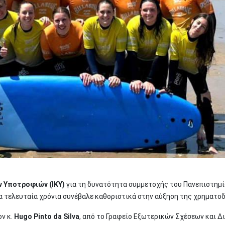
ν Υποτροφιών (ΙΚΥ)
για τη δυνατότητα συμμετοχής του Πανεπιστημί
α τελευταία χρόνια συνέβαλε καθοριστικά στην αύξηση της χρηματο
ον κ.
Hugo Pinto da Silva
, από το Γραφείο Εξωτερικών Σχέσεων και Δ