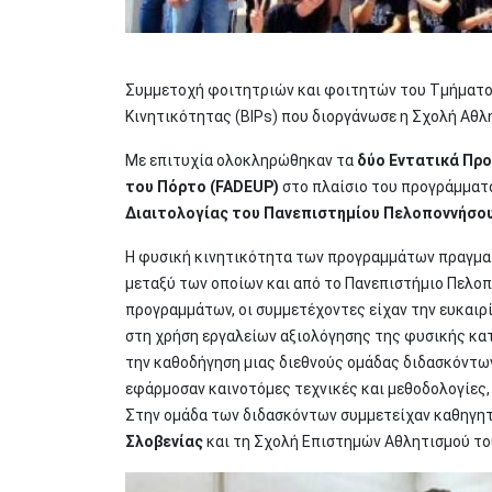
Συμμετοχή φοιτητριών και φοιτητών του Τμήματο
Κινητικότητας (BIPs) που διοργάνωσε η Σχολή Αθλ
Με επιτυχία ολοκληρώθηκαν τα
δύο Εντατικά Προ
του Πόρτο (FADEUP)
στο πλαίσιο του προγράμματ
Διαιτολογίας του Πανεπιστημίου Πελοποννήσο
Η φυσική κινητικότητα των προγραμμάτων πραγματ
μεταξύ των οποίων και από το Πανεπιστήμιο Πελοπ
προγραμμάτων, οι συμμετέχοντες είχαν την ευκαιρ
στη χρήση εργαλείων αξιολόγησης της φυσικής κατ
την καθοδήγηση μιας διεθνούς ομάδας διδασκόντων
εφάρμοσαν καινοτόμες τεχνικές και μεθοδολογίες,
Στην ομάδα των διδασκόντων συμμετείχαν καθηγη
Σλοβενίας
και τη Σχολή Επιστημών Αθλητισμού το
Image