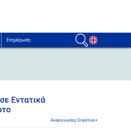
Ενημέρωση
σε Εντατικά
ρτο
Aνακοινώσεις Erasmus+