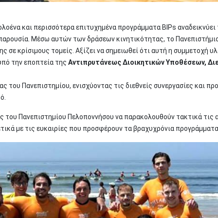
λοένα και περισσότερα επιτυχημένα προγράμματα BIPs αναδεικνύει 
 παρουσία. Μέσω αυτών των δράσεων κινητικότητας, το Πανεπιστήμι
ης σε κρίσιμους τομείς. Αξίζει να σημειωθεί ότι αυτή η συμμετοχή 
 υπό την εποπτεία της
Αντιπρυτάνεως Διοικητικών Υποθέσεων, Δι
ς του Πανεπιστημίου, ενισχύοντας τις διεθνείς συνεργασίες και π
ό.
ας του Πανεπιστημίου Πελοποννήσου να παρακολουθούν τακτικά τις
χετικά με τις ευκαιρίες που προσφέρουν τα βραχυχρόνια προγράμματ