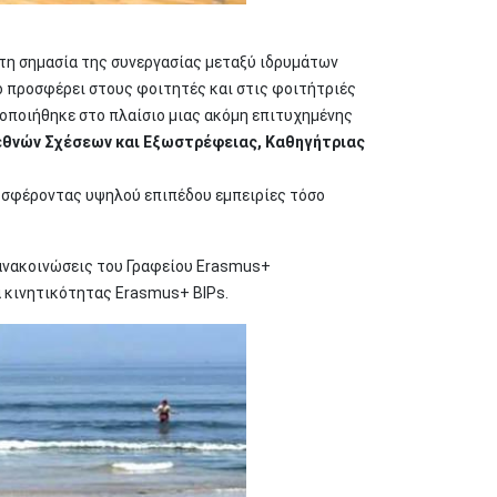
τη σημασία της συνεργασίας μεταξύ ιδρυμάτων
ο προσφέρει στους φοιτητές και στις φοιτήτριές
υλοποιήθηκε στο πλαίσιο μιας ακόμη επιτυχημένης
εθνών Σχέσεων και Εξωστρέφειας, Καθηγήτριας
ροσφέροντας υψηλού επιπέδου εμπειρίες τόσο
 ανακοινώσεις του Γραφείου Erasmus+
α κινητικότητας Erasmus+ BIPs.