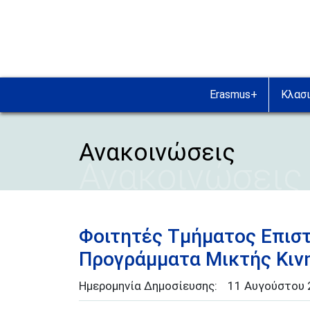
Παράκαμψη προς το κυρίως περιεχόμενο
Erasmus+
Κλασι
Ανακοινώσεις
Ανακοινώσεις
Φοιτητές Τμήματος Επιστ
Προγράμματα Μικτής Κιν
Ημερομηνία Δημοσίευσης:
11
Αυγούστου