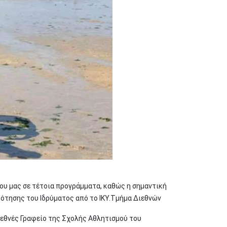
ου μας σε τέτοια προγράμματα, καθώς η σημαντική
δότησης του Ιδρύματος από το ΙΚΥ.Τμήμα Διεθνών
ιεθνές Γραφείο της Σχολής Αθλητισμού του