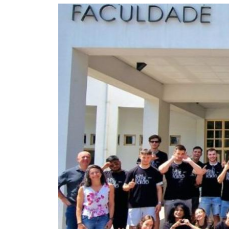
Image